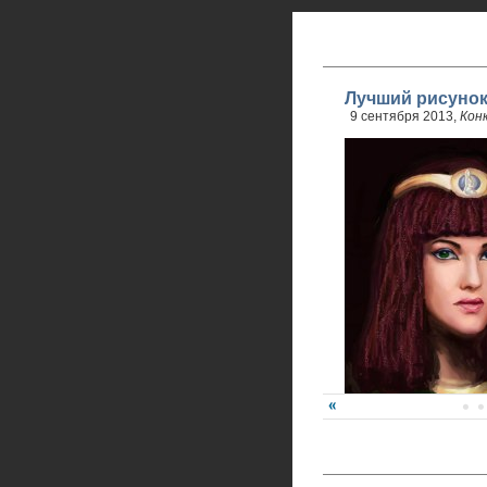
Лучший рисунок
9 сентября 2013,
Кон
Победитель - Анна Ре