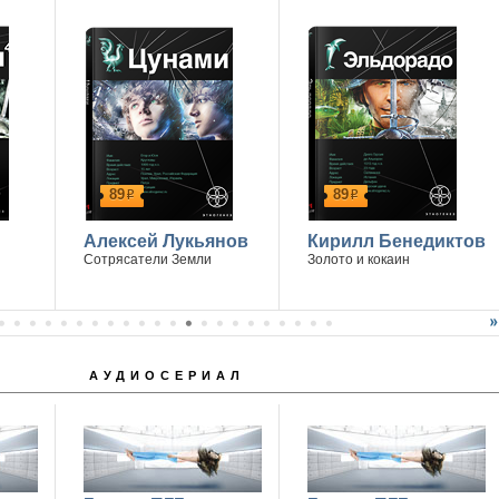
89
89
р
р
Алексей Лукьянов
Кирилл Бенедиктов
Сотрясатели Земли
Золото и кокаин
АУДИОСЕРИАЛ