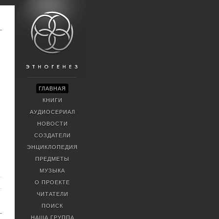
ГЛАВНАЯ
КНИГИ
АУДИОСЕРИАЛ
НОВОСТИ
СОЗДАТЕЛИ
ЭНЦИКЛОПЕДИЯ
ПРЕДМЕТЫ
МУЗЫКА
О ПРОЕКТЕ
ЧИТАТЕЛИ
ПОИСК
НАША ГРУППА