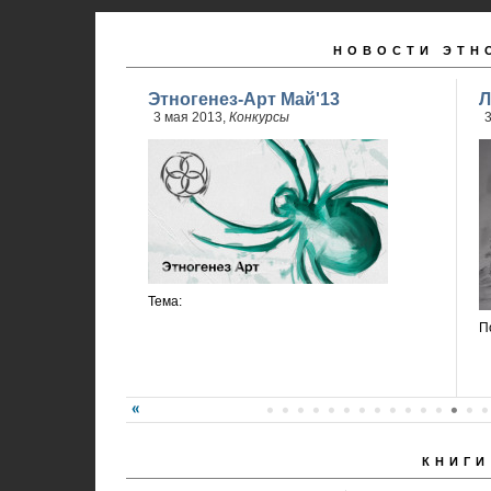
НОВОСТИ ЭТН
Этногенез-Арт Май'13
Л
3 мая 2013,
Конкурсы
3
Тема:
П
КНИГИ