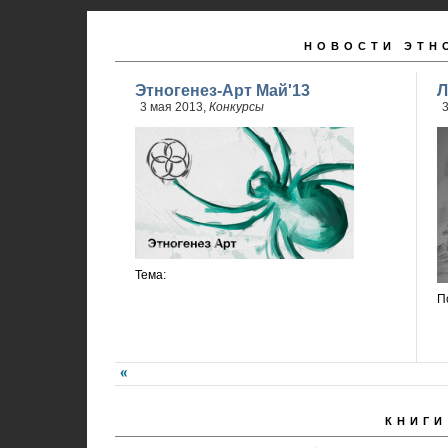
НОВОСТИ ЭТН
Этногенез-Арт Май'13
Л
3 мая 2013,
Конкурсы
3
Тема:
П
КНИГИ