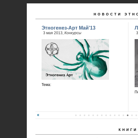
НОВОСТИ ЭТН
Этногенез-Арт Май'13
Л
3 мая 2013,
Конкурсы
3
Тема:
П
КНИГИ