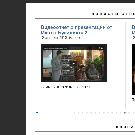
НОВОСТИ ЭТН
Видеоотчет о презентации от
В
Мечты Букиниста 2
М
2 апреля 2013,
Видео
2
Самые интересные вопросы
П
КНИГИ