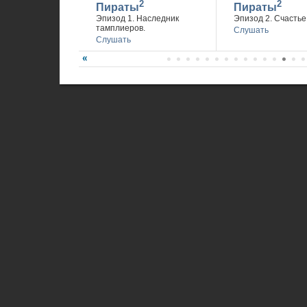
2
2
Пираты
Пираты
Эпизод 1. Наследник
Эпизод 2. Счастье 
тамплиеров.
Слушать
Слушать