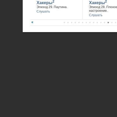
2
2
Хакеры
Хакеры
Эпизод 29. Паутина.
Эпизод 28. Плохо
настроение.
Слушать
Слушать