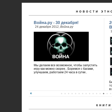
НОВОСТИ ЭТН
Война.ру - 30 декабря!
2
24 декабря 2012,
Война.ру
В
1
Мы делаем все возможное, чтобы запустить
игру как можно скорее.. Боремся с багами,
улучшаем, работаем 24 часа в сутки..
Б
т
в 
КНИГИ