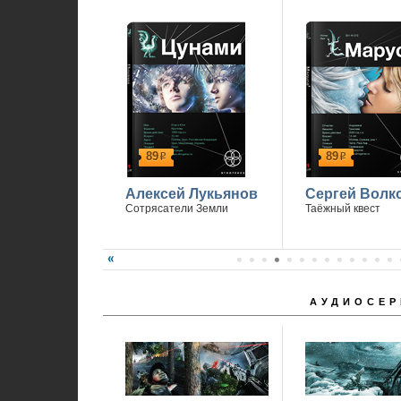
89
89
р
р
Алексей Лукьянов
Сергей Волк
Сотрясатели Земли
Таёжный квест
АУДИОСЕР