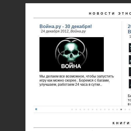
НОВОСТИ ЭТН
Война.ру - 30 декабря!
2
24 декабря 2012,
Война.ру
В
1
Мы делаем все возможное, чтобы запустить
игру как можно скорее.. Боремся с багами,
улучшаем, работаем 24 часа в сутки..
Б
т
в 
КНИГИ