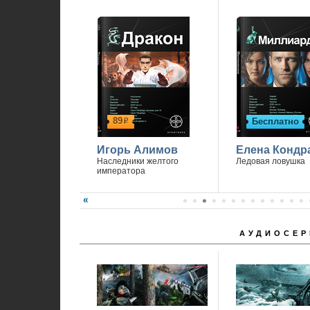
89
Бесплатно
р
Игорь Алимов
Елена Кондр
Наследники желтого
Ледовая ловушка
императора
АУДИОСЕР