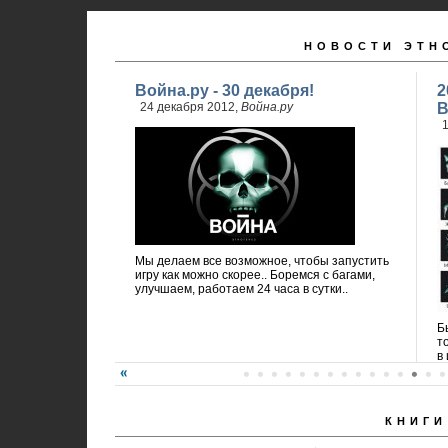
НОВОСТИ ЭТН
Война.ру - 30 декабря!
2
24 декабря 2012,
Война.ру
В
1
Мы делаем все возможное, чтобы запустить
игру как можно скорее.. Боремся с багами,
улучшаем, работаем 24 часа в сутки..
Б
т
в 
КНИГИ