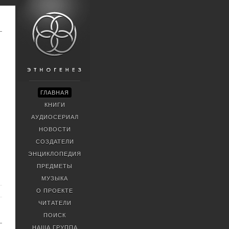
ГЛАВНАЯ
КНИГИ
АУДИОСЕРИАЛ
НОВОСТИ
СОЗДАТЕЛИ
ЭНЦИКЛОПЕДИЯ
ПРЕДМЕТЫ
МУЗЫКА
О ПРОЕКТЕ
ЧИТАТЕЛИ
ПОИСК
НАША ГРУППА