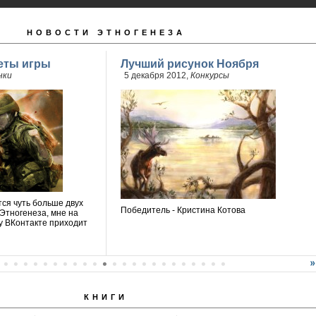
НОВОСТИ ЭТНОГЕНЕЗА
реты игры
Лучший рисунок Ноября
нки
5 декабря 2012,
Конкурсы
тся чуть больше двух
Победитель - Кристина Котова
Этногенеза, мне на
ку ВКонтакте приходит
КНИГИ