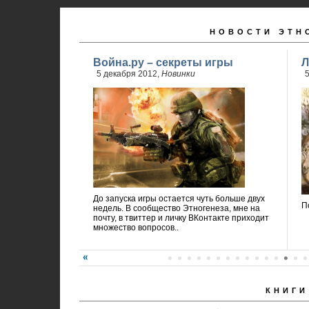
НОВОСТИ ЭТН
Война.ру – секреты игры
Л
5 декабря 2012,
Новинки
5
До запуска игры остается чуть больше двух
П
недель. В сообщество Этногенеза, мне на
почту, в твиттер и личку ВКонтакте приходит
множество вопросов..
КНИГИ