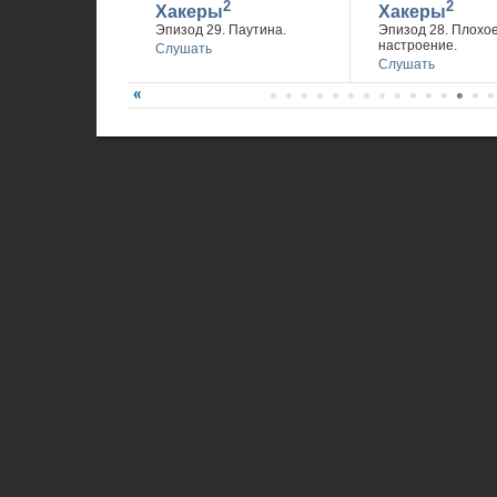
2
2
Хакеры
Хакеры
Эпизод 29. Паутина.
Эпизод 28. Плохо
настроение.
Слушать
Слушать