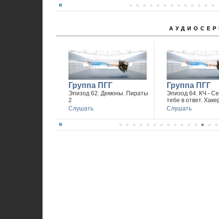
АУДИОСЕР
Группа ПГГ
Группа ПГГ
Эпизод 62. Демоны. Пираты
Эпизод 64. КЧ - С
2
тебе в ответ. Хаке
Слушать
Слушать