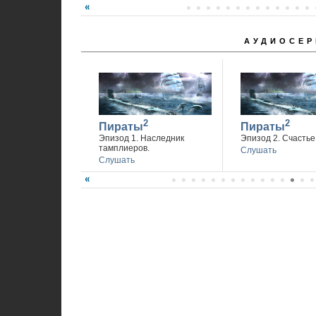
АУДИОСЕР
2
2
Пираты
Пираты
Эпизод 1. Наследник
Эпизод 2. Счастье 
тамплиеров.
Слушать
Слушать