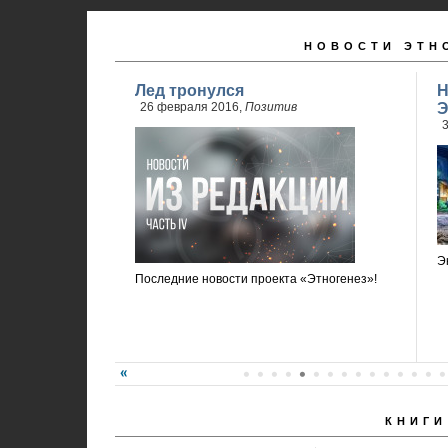
НОВОСТИ ЭТН
Лед тронулся
Н
26 февраля 2016,
Позитив
Э
3
Э
Последние новости проекта «Этногенез»!
КНИГИ