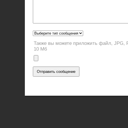
Также вы можете приложить файл, JPG, P
10 Мб