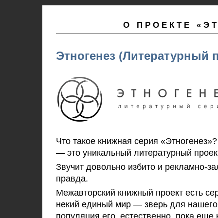
О ПРОЕКТЕ «Э
Этногенез (Литературный п
Что такое книжная серия «Этногенез»
—
это уникальный литературный проект
Звучит довольно избито и
рекламно-за
правда.
Межавторский книжный
проект
есть сер
некий единый мир
—
зверь для нашего
популяция его, естественно, пока еще