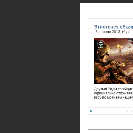
Этногенез объя
8 апреля 2013,
Игра
Друзья! Рады сообщить
официально открывае
игру по мотивам нашег