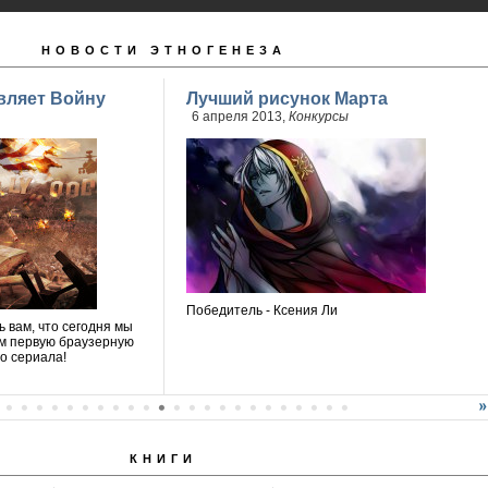
НОВОСТИ ЭТНОГЕНЕЗА
вляет Войну
Лучший рисунок Марта
6 апреля 2013,
Конкурсы
Победитель - Ксения Ли
 вам, что сегодня мы
м первую браузерную
о сериала!
КНИГИ