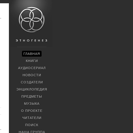
ГЛАВНАЯ
КНИГИ
АУДИОСЕРИАЛ
НОВОСТИ
СОЗДАТЕЛИ
ЭНЦИКЛОПЕДИЯ
ПРЕДМЕТЫ
МУЗЫКА
О ПРОЕКТЕ
ЧИТАТЕЛИ
ПОИСК
НАША ГРУППА