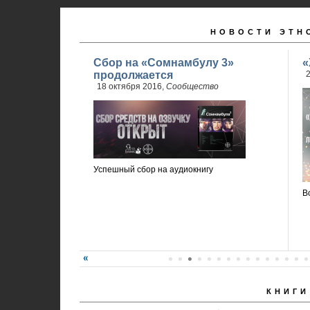
НОВОСТИ ЭТН
Сбор на «Сомнамбулу 3»
«
продолжается
2
18 октября 2016,
Сообщество
Успешный сбор на аудиокнигу
В
КНИГИ