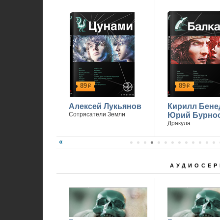
89
89
р
р
Алексей Лукьянов
Кирилл Бене
Сотрясатели Земли
Юрий Бурно
Дракула
АУДИОСЕР