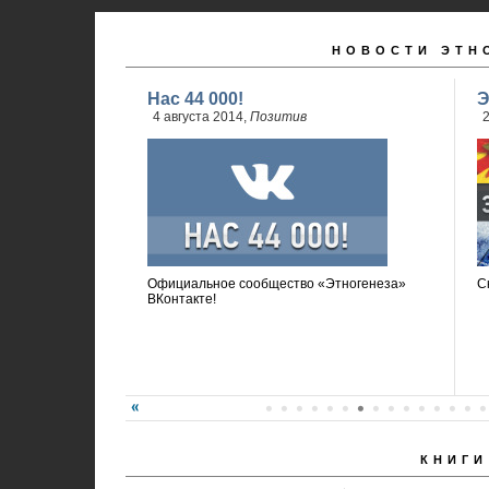
НОВОСТИ ЭТН
Нас 44 000!
Э
4 августа 2014,
Позитив
2
Официальное сообщество «Этногенеза»
С
ВКонтакте!
КНИГИ