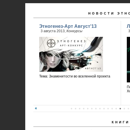
НОВОСТИ ЭТН
Этногенез-Арт Август'13
Л
3 августа 2013,
Конкурсы
3
Тема: Знаменитости во вселенной проекта
П
Х
КНИГИ