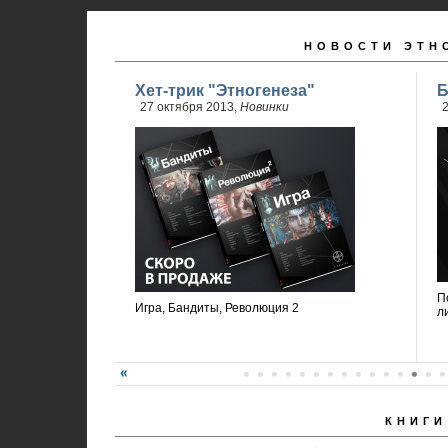
НОВОСТИ ЭТН
Хет-трик "Этногенеза"
Б
27 октября 2013,
Новинки
2
П
Игра, Бандиты, Революция 2
л
КНИГИ