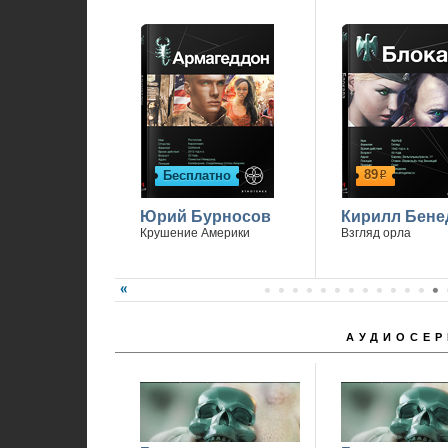
89
Бесплатно
р
Юрий Бурносов
Кирилл Бене
Крушение Америки
Взгляд орла
АУДИОСЕР