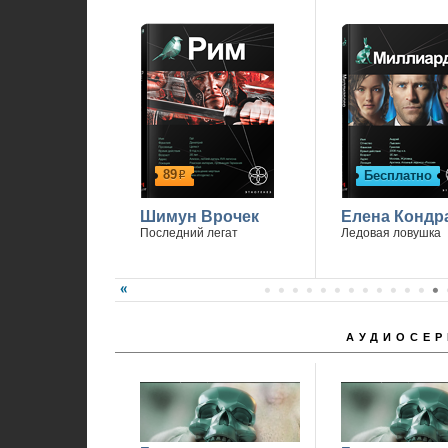
89
Бесплатно
р
Шимун Врочек
Елена Кондр
Последний легат
Ледовая ловушка
АУДИОСЕР