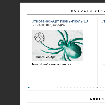
НОВОСТИ ЭТН
Этногенез-Арт Июнь-Июль'13
Л
21 июня 2013,
Конкурсы
2
Тема: Новый символ конкурса
П
КНИГИ