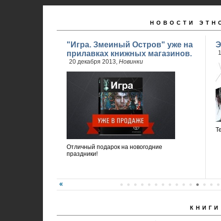
НОВОСТИ ЭТН
"Игра. Змеиный Остров" уже на
Э
прилавках книжных магазинов.
1
20 декабря 2013,
Новинки
Т
Отличный подарок на новогодние
праздники!
КНИГИ