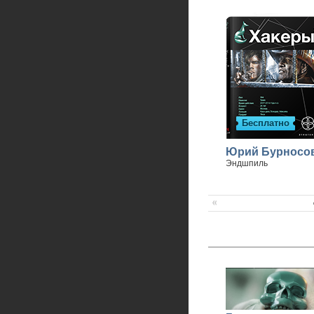
Бесплатно
Юрий Бурносо
Эндшпиль