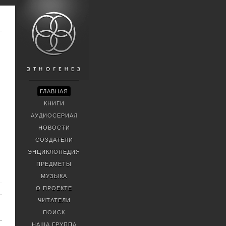
ГЛАВНАЯ
КНИГИ
АУДИОСЕРИАЛ
НОВОСТИ
СОЗДАТЕЛИ
ЭНЦИКЛОПЕДИЯ
ПРЕДМЕТЫ
МУЗЫКА
О ПРОЕКТЕ
ЧИТАТЕЛИ
ПОИСК
НАША ГРУППА