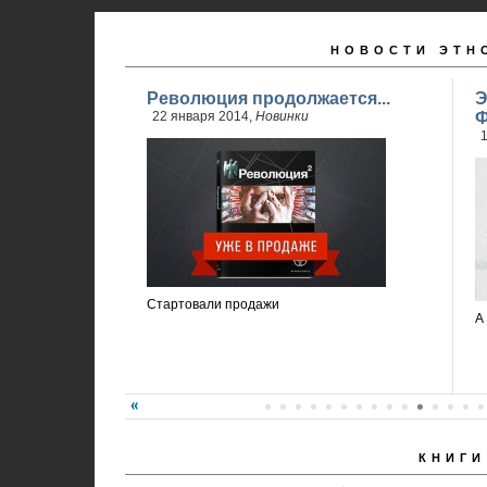
НОВОСТИ ЭТН
Революция продолжается...
Э
22 января 2014,
Новинки
Ф
1
Стартовали продажи
А
КНИГИ