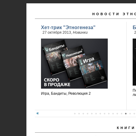
НОВОСТИ ЭТН
Хет-трик "Этногенеза"
Б
27 октября 2013,
Новинки
2
П
Игра, Бандиты, Революция 2
л
КНИГИ