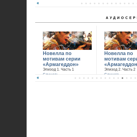
АУДИОСЕР
Новелла по
Новелла по
мотивам серии
мотивам сер
«Армагеддон»
«Армагеддон
Эпизод 1. Часть 1
Эпизод 2. Часть 2
Слушать
Слушать