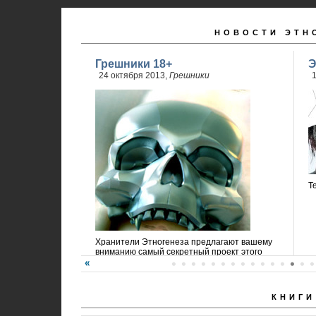
НОВОСТИ ЭТН
Грешники 18+
Э
24 октября 2013,
Грешники
1
Т
Хранители Этногенеза предлагают вашему
вниманию самый секретный проект этого
года!
КНИГИ