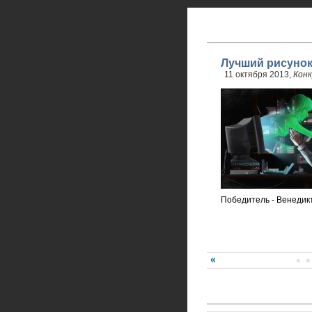
Лучший рисунок
11 октября 2013,
Конк
Победитель - Венедик