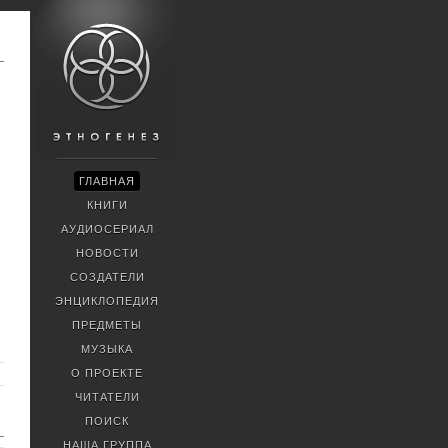
ГЛАВНАЯ
КНИГИ
АУДИОСЕРИАЛ
НОВОСТИ
СОЗДАТЕЛИ
ЭНЦИКЛОПЕДИЯ
ПРЕДМЕТЫ
МУЗЫКА
О ПРОЕКТЕ
ЧИТАТЕЛИ
ПОИСК
НАША ГРУППА