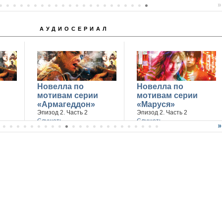
АУДИОСЕРИАЛ
Новелла по
Новелла по
мотивам серии
мотивам серии
«Армагеддон»
«Маруся»
Эпизод 2. Часть 2
Эпизод 2. Часть 2
Слушать
Слушать