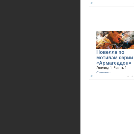
Новелла по
мотивам серии
«Армагеддон»
Эпизод 1. Часть 1
Слушать