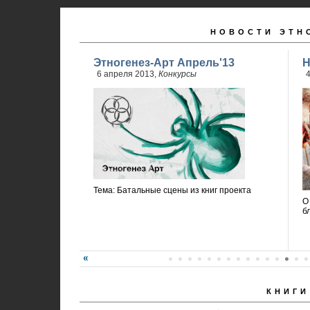
НОВОСТИ ЭТН
Этногенез-Арт Апрель'13
Н
6 апреля 2013,
Конкурсы
4
Тема: Батальные сцены из книг проекта
О
б
КНИГИ