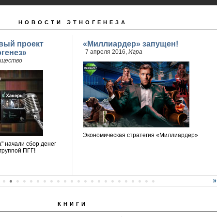
НОВОСТИ ЭТНОГЕНЕЗА
вый проект
«Миллиардер» запущен!
огенез»
7 апреля 2016,
Игра
щество
Экономическая стратегия «Миллиардер»
" начали сбор денег
 группой ПГГ!
КНИГИ