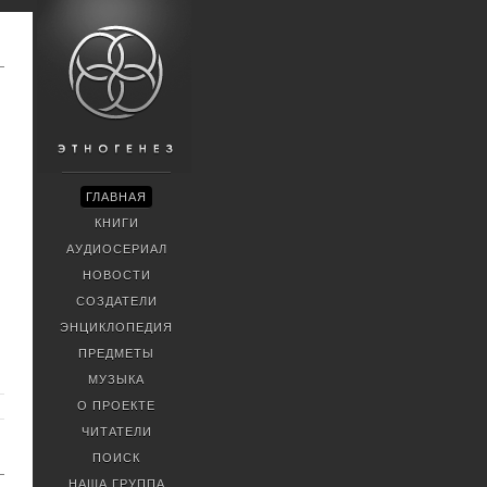
ГЛАВНАЯ
КНИГИ
АУДИОСЕРИАЛ
НОВОСТИ
СОЗДАТЕЛИ
ЭНЦИКЛОПЕДИЯ
ПРЕДМЕТЫ
МУЗЫКА
О ПРОЕКТЕ
ЧИТАТЕЛИ
ПОИСК
НАША ГРУППА