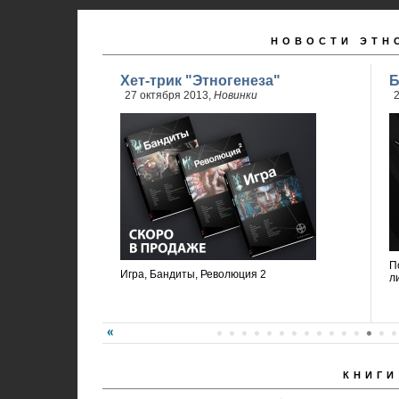
НОВОСТИ ЭТН
Хет-трик "Этногенеза"
Б
27 октября 2013,
Новинки
2
П
Игра, Бандиты, Революция 2
л
КНИГИ