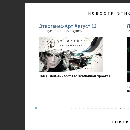
НОВОСТИ ЭТН
Этногенез-Арт Август'13
Л
3 августа 2013,
Конкурсы
3
Тема: Знаменитости во вселенной проекта
П
Х
КНИГИ