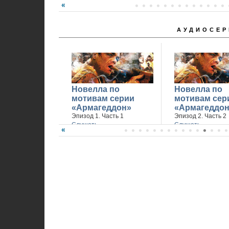
АУДИОСЕР
Новелла по
Новелла по
мотивам серии
мотивам сер
«Армагеддон»
«Армагеддон
Эпизод 1. Часть 1
Эпизод 2. Часть 2
Слушать
Слушать