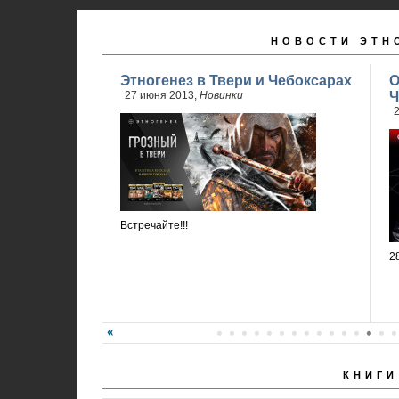
НОВОСТИ ЭТН
Этногенез в Твери и Чебоксарах
О
27 июня 2013,
Новинки
Ч
2
Встречайте!!!
2
КНИГИ