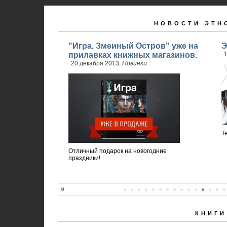
НОВОСТИ ЭТН
"Игра. Змеиный Остров" уже на
Э
прилавках книжных магазинов.
1
20 декабря 2013,
Новинки
Т
Отличный подарок на новогодние
праздники!
КНИГИ