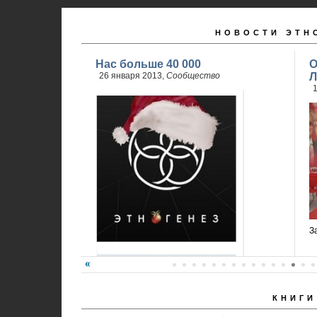
НОВОСТИ ЭТН
Нас больше 40 000
О
26 января 2013,
Сообщество
Л
1
З
КНИГИ