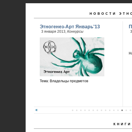
НОВОСТИ ЭТН
Этногенез-Арт Январь'13
П
3 января 2013,
Конкурсы
3
Н
Тема: Владельцы предметов
КНИГИ