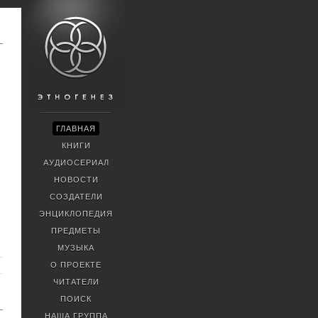
ГЛАВНАЯ
КНИГИ
АУДИОСЕРИАЛ
НОВОСТИ
СОЗДАТЕЛИ
ЭНЦИКЛОПЕДИЯ
ПРЕДМЕТЫ
МУЗЫКА
О ПРОЕКТЕ
ЧИТАТЕЛИ
ПОИСК
НАША ГРУППА