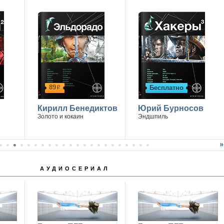
89
Бесплатно
р
Кирилл Бенедиктов
Юрий Бурносов
Золото и кокаин
Эндшпиль
АУДИОСЕРИАЛ