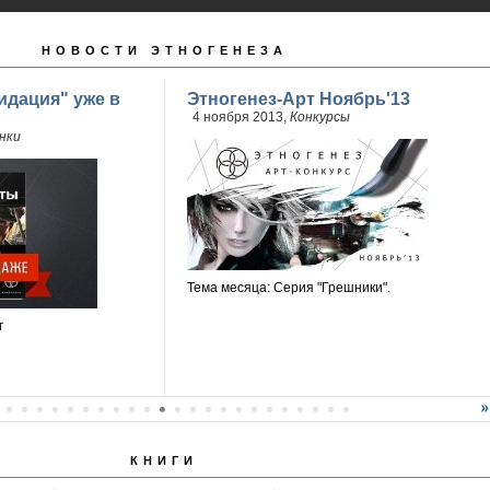
НОВОСТИ ЭТНОГЕНЕЗА
идация" уже в
Этногенез-Арт Ноябрь'13
4 ноября 2013,
Конкурсы
нки
Тема месяца: Серия "Грешники".
г
КНИГИ