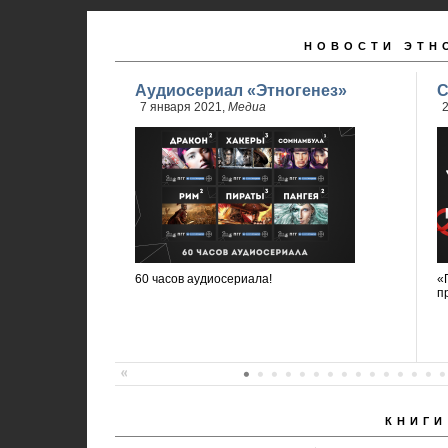
НОВОСТИ ЭТН
Аудиосериал «Этногенез»
С
7 января 2021,
Медиа
2
60 часов аудиосериала!
«
п
КНИГИ