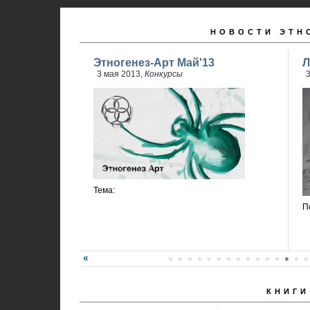
НОВОСТИ ЭТН
Этногенез-Арт Май'13
Л
3 мая 2013,
Конкурсы
3
Тема:
П
КНИГИ