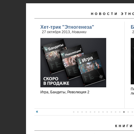
НОВОСТИ ЭТН
Хет-трик "Этногенеза"
Б
27 октября 2013,
Новинки
2
П
Игра, Бандиты, Революция 2
л
КНИГИ