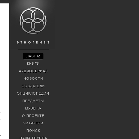
ГЛАВНАЯ
КНИГИ
АУДИОСЕРИАЛ
НОВОСТИ
СОЗДАТЕЛИ
ЭНЦИКЛОПЕДИЯ
ПРЕДМЕТЫ
МУЗЫКА
О ПРОЕКТЕ
ЧИТАТЕЛИ
ПОИСК
НАША ГРУППА