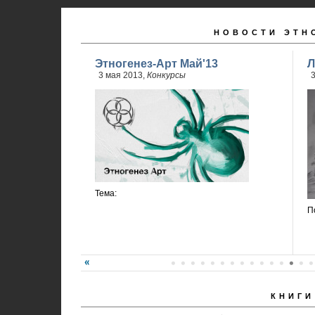
НОВОСТИ ЭТН
Этногенез-Арт Май'13
Л
3 мая 2013,
Конкурсы
3
Тема:
П
КНИГИ