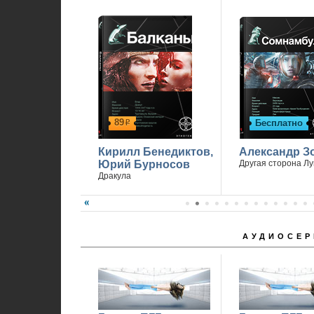
89
Бесплатно
р
Кирилл Бенедиктов,
Александр З
Юрий Бурносов
Другая сторона Л
Дракула
АУДИОСЕР