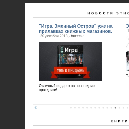
НОВОСТИ ЭТН
"Игра. Змеиный Остров" уже на
Э
прилавках книжных магазинов.
1
20 декабря 2013,
Новинки
Т
Отличный подарок на новогодние
праздники!
КНИГИ