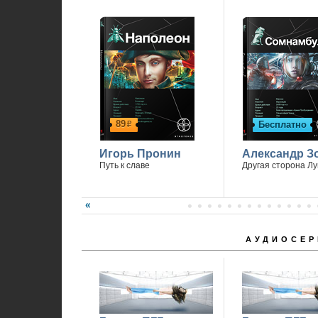
89
Бесплатно
р
Игорь Пронин
Александр З
Путь к славе
Другая сторона Л
АУДИОСЕР