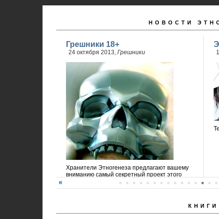
НОВОСТИ ЭТН
Грешники 18+
Э
24 октября 2013,
Грешники
1
Т
Хранители Этногенеза предлагают вашему
вниманию самый секретный проект этого
года!
КНИГИ