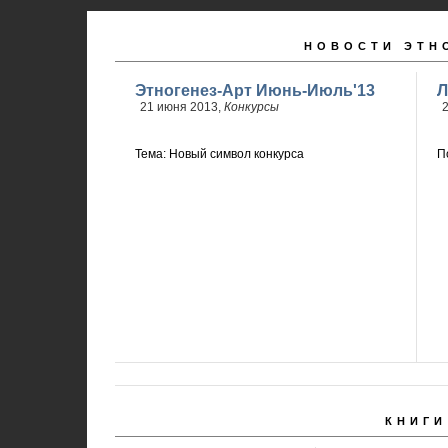
НОВОСТИ ЭТН
Этногенез-Арт Июнь-Июль'13
Л
21 июня 2013,
Конкурсы
2
Тема: Новый символ конкурса
П
КНИГИ