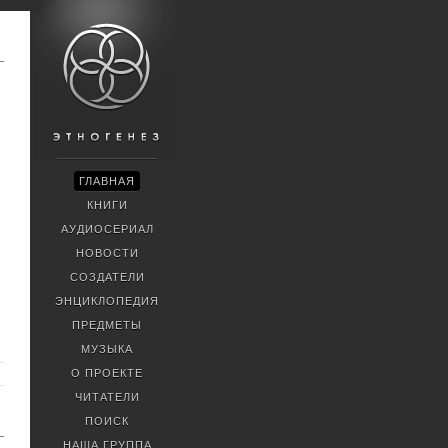
ГЛАВНАЯ
КНИГИ
АУДИОСЕРИАЛ
НОВОСТИ
СОЗДАТЕЛИ
ЭНЦИКЛОПЕДИЯ
ПРЕДМЕТЫ
МУЗЫКА
О ПРОЕКТЕ
ЧИТАТЕЛИ
ПОИСК
НАША ГРУППА