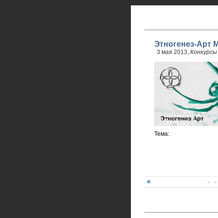
Этногенез-Арт М
3 мая 2013,
Конкурсы
Тема: