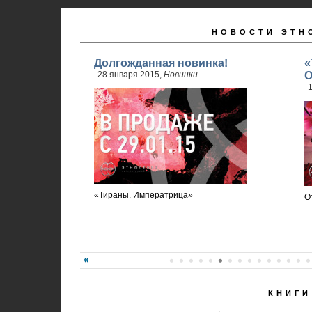
НОВОСТИ ЭТН
Долгожданная новинка!
«
28 января 2015,
Новинки
О
1
«Тираны. Императрица»
О
КНИГИ