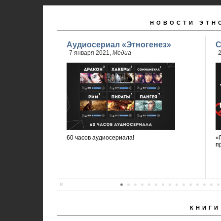
НОВОСТИ ЭТН
Аудиосериал «Этногенез»
С
7 января 2021,
Медиа
2
60 часов аудиосериала!
«
п
КНИГИ