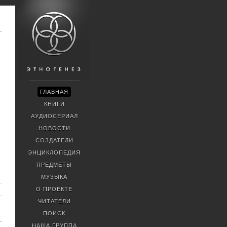
ГЛАВНАЯ
КНИГИ
АУДИОСЕРИАЛ
НОВОСТИ
СОЗДАТЕЛИ
ЭНЦИКЛОПЕДИЯ
ПРЕДМЕТЫ
МУЗЫКА
О ПРОЕКТЕ
ЧИТАТЕЛИ
ПОИСК
НАША ГРУППА