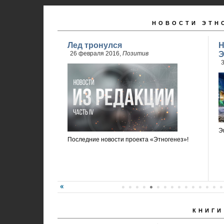
НОВОСТИ ЭТН
Лед тронулся
Н
26 февраля 2016,
Позитив
Э
3
Э
Последние новости проекта «Этногенез»!
КНИГИ