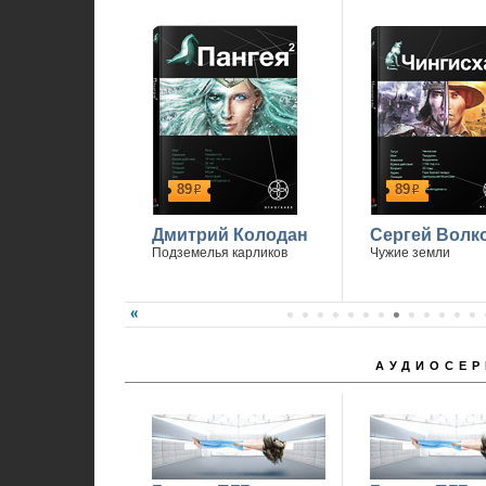
89
89
р
р
Дмитрий Колодан
Сергей Волк
Подземелья карликов
Чужие земли
АУДИОСЕР